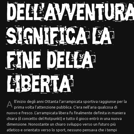
dell'avventur
significa la
fine della
liberta'
A
ll’inizio degli anni Ottanta l’arrampicata sportiva raggiunse per la
prima volta l’attenzione pubblica. C’era nell’aria qualcosa di
nuovo e fresco. L’arrampicata libera fu finalmente definita in maniera
chiara (il concetto del Rotpunkt) e tutto il gioco entrò in una nuova
dimensione. Nonostante un chiaro sviluppo verso un futuro più
atletico e orientato verso lo sport, nessuno pensava che i tempi